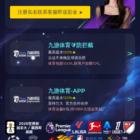
2021中国建材企业500强
企业荣誉
共43条 当前1/8页