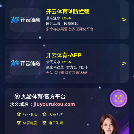
中空玻璃
中空玻璃
共1条 