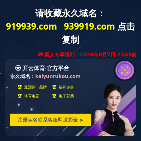
镀膜玻璃
钢化玻璃
彩釉玻